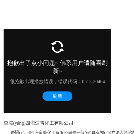
棗陽(yáng)四海道普化工有限公司
棗陽(yáng)四海道普化工有限公司是一個(gè)具有獨(dú)立法人資格