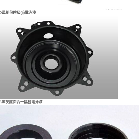
0D單組份陰級(jí)電泳漆
09S黑灰底面合一陰極電泳漆