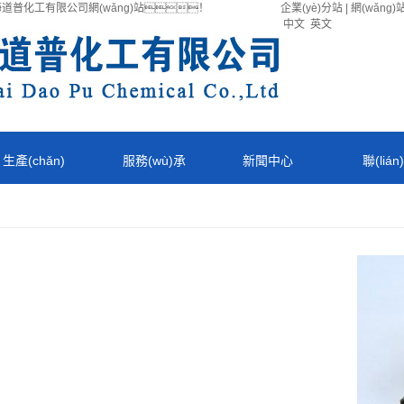
)四海道普化工有限公司網(wǎng)站！
企業(yè)分站
|
網(wǎng
中文
英文
生產(chǎn)
服務(wù)承
新聞中心
聯(liá
諾
們