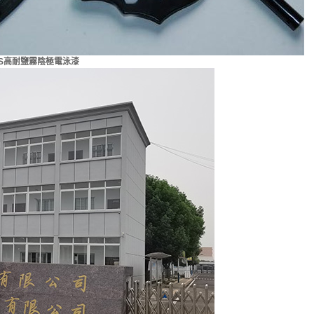
18S高耐鹽霧陰極電泳漆