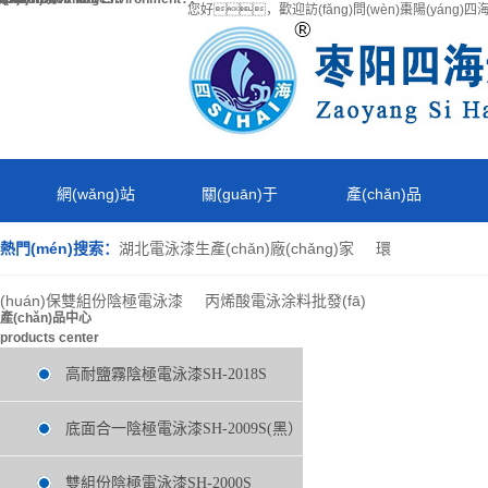
您好，歡迎訪(fǎng)問(wèn)棗陽(yáng
網(wǎng)站
關(guān)于
產(chǎn)品
熱門(mén)搜索：
湖北電泳漆生產(chǎn)廠(chǎng)家
環
首頁(yè)
我們
中心
基地
(huán)保雙組份陰極電泳漆
丙烯酸電泳涂料批發(fā)
產(chǎn)品中心
products center
高耐鹽霧陰極電泳漆SH-2018S
底面合一陰極電泳漆SH-2009S(黑）
雙組份陰極電泳漆SH-2000S