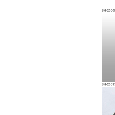
SH-200
SH-20