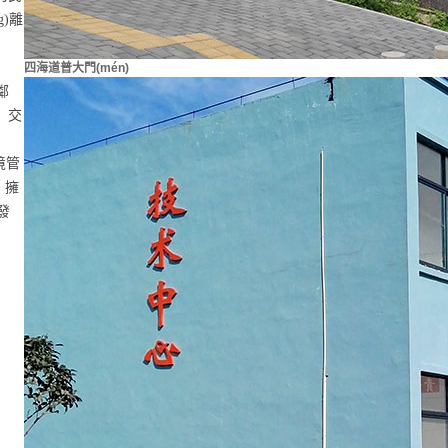
g)離
四海道普大門(mén)
鄰
，交
)境管
，擁
研發