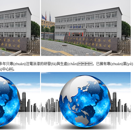
只專(zhuān)注電泳漆的研發(fā)與生產(chǎn)，已擁有專(zhuān)業(yè)
fā)中心。